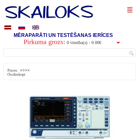
MĒRAPARĀTI UN TESTĒŠANAS IERĪCES
Pirkuma grozs:
0 vienība(s) - 0.00€
>>>>
Preces:
Osciloskopi