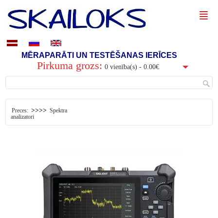
MĒRAPARĀTI UN TESTĒŠANAS IERĪCES
Pirkuma grozs:
0 vienība(s) - 0.00€
>>>>
Preces:
Spektra
analizatori