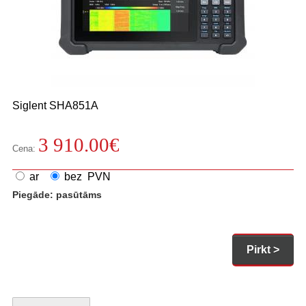
Siglent
SHA851A
3 910.00
€
Cena:
ar
bez PVN
Piegāde:
pasūtāms
Pirkt >