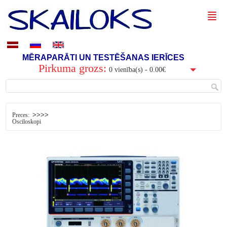
MĒRAPARĀTI UN TESTĒŠANAS IERĪCES
Pirkuma grozs:
0 vienība(s) - 0.00€
>>>>
Preces:
Osciloskopi