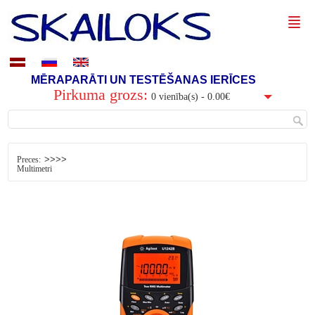
MĒRAPARĀTI UN TESTĒŠANAS IERĪCES
Pirkuma grozs:
0 vienība(s) - 0.00€
>>>>
Preces:
Multimetri