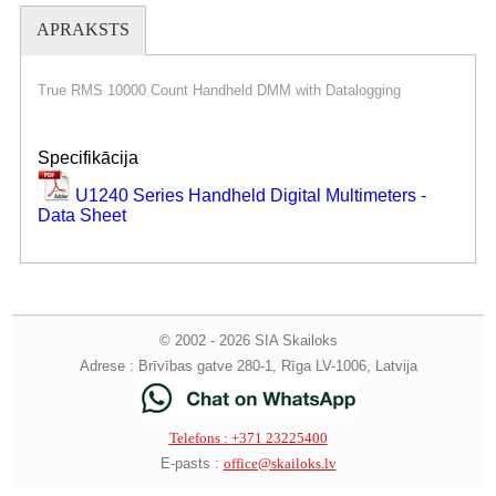
APRAKSTS
True RMS 10000 Count Handheld DMM with Datalogging
Specifikācija
U1240 Series Handheld Digital Multimeters -
Data Sheet
© 2002 - 2026 SIA Skailoks
Adrese : Brīvības gatve 280-1, Rīga LV-1006, Latvija
Telefons :
+371 23225400
E-pasts :
office@skailoks.lv