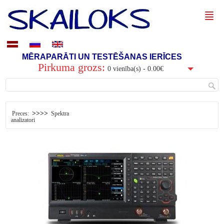
MĒRAPARĀTI UN TESTĒŠANAS IERĪCES
Pirkuma grozs:
0 vienība(s) - 0.00€
>>>>
Preces:
Spektra
analizatori